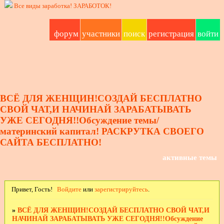
Все виды заработка!
ЗАРАБОТОК!
форум
участники
поиск
регистрация
войти
ВСЁ ДЛЯ ЖЕНЩИН!СОЗДАЙ БЕСПЛАТНО
СВОЙ ЧАТ,И НАЧИНАЙ ЗАРАБАТЫВАТЬ
УЖЕ СЕГОДНЯ!!Обсуждение темы/
материнский капитал! РАСКРУТКА СВОЕГО
САЙТА БЕСПЛАТНО!
активные темы
Привет, Гость!
Войдите
или
зарегистрируйтесь
.
»
ВСЁ ДЛЯ ЖЕНЩИН!СОЗДАЙ БЕСПЛАТНО СВОЙ ЧАТ,И
НАЧИНАЙ ЗАРАБАТЫВАТЬ УЖЕ СЕГОДНЯ!!Обсуждение