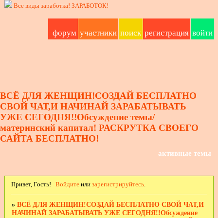
Все виды заработка!
ЗАРАБОТОК!
форум
участники
поиск
регистрация
войти
ВСЁ ДЛЯ ЖЕНЩИН!СОЗДАЙ БЕСПЛАТНО
СВОЙ ЧАТ,И НАЧИНАЙ ЗАРАБАТЫВАТЬ
УЖЕ СЕГОДНЯ!!Обсуждение темы/
материнский капитал! РАСКРУТКА СВОЕГО
САЙТА БЕСПЛАТНО!
активные темы
Привет, Гость!
Войдите
или
зарегистрируйтесь
.
»
ВСЁ ДЛЯ ЖЕНЩИН!СОЗДАЙ БЕСПЛАТНО СВОЙ ЧАТ,И
НАЧИНАЙ ЗАРАБАТЫВАТЬ УЖЕ СЕГОДНЯ!!Обсуждение