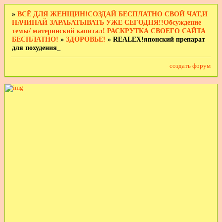
»
ВСЁ ДЛЯ ЖЕНЩИН!СОЗДАЙ БЕСПЛАТНО СВОЙ ЧАТ,И
НАЧИНАЙ ЗАРАБАТЫВАТЬ УЖЕ СЕГОДНЯ!!Обсуждение
темы/ материнский капитал! РАСКРУТКА СВОЕГО САЙТА
БЕСПЛАТНО!
»
3ДОРОВЬЕ!
»
REALEX!японский препарат
для похудения_
создать форум